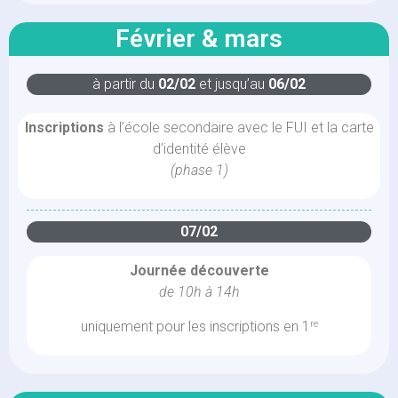
Février & mars
à partir du
02/02
et jusqu’au
06/02
Inscriptions
à l’école secondaire avec le FUI et la carte
d’identité élève
(phase 1)
07/02
Journée découverte
de 10h à 14h
uniquement pour les inscriptions en 1
re