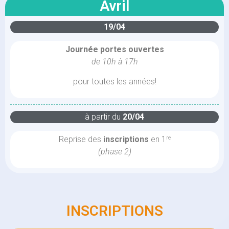
Avril
19/04
Journée portes ouvertes
de 10h à 17h
pour toutes les années!
à partir du
20/04
Reprise des
inscriptions
en 1
re
(phase 2)
INSCRIPTIONS