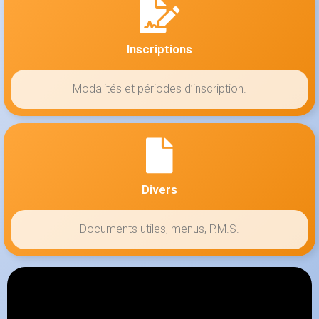
Inscriptions
Modalités et périodes d’inscription.
Divers
Documents utiles, menus, P.M.S.