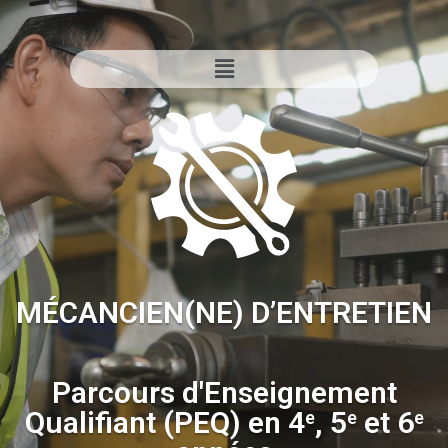
MÉCANCIEN(NE) D’ENTRETIEN
Parcours d'Enseignement
Qualifiant (PEQ) en 4
, 5
et 6
e
e
e