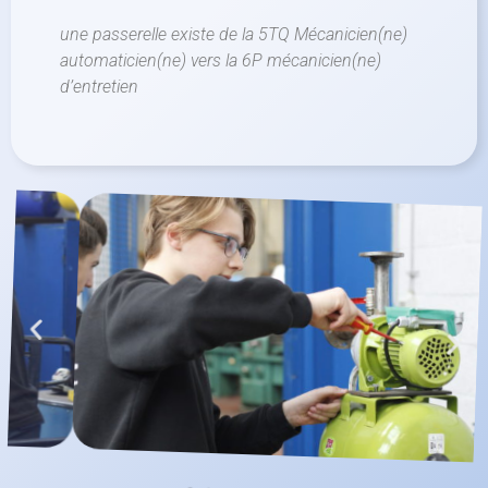
une passerelle existe de la 5TQ Mécanicien(ne)
automaticien(ne) vers la 6P mécanicien(ne)
d’entretien