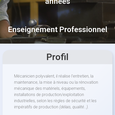
années
Enseignement Professionnel
Profil
Mécanicien polyvalent, il réalise l’entretien, la
maintenance, la mise à niveau ou la rénovation
mécanique des matériels, équipements,
installations de production/exploitation
industrielles, selon les règles de sécurité et les
impératifs de production
(délais, qualité…)
.